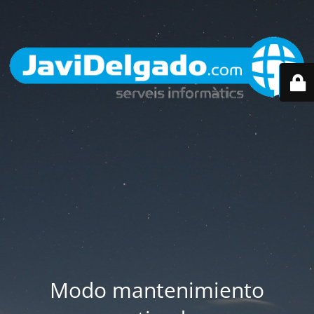
Modo mantenimiento